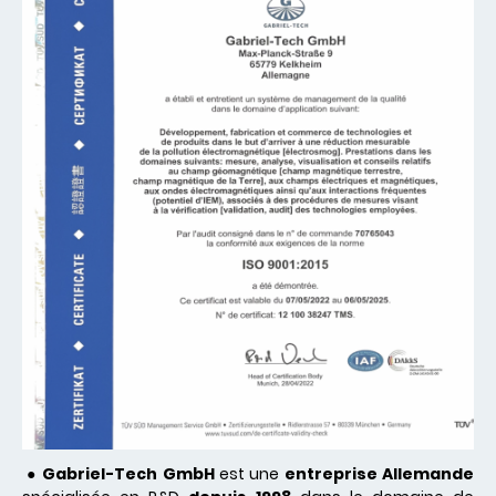
●
Gabriel-Tech GmbH
est une
entreprise Allemande