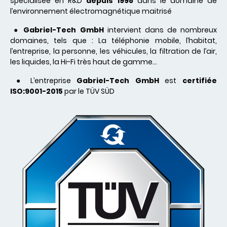
spécialisée en R&D
depuis 1998
dans le domaine de
l’environnement électromagnétique maitrisé
●
Gabriel-Tech GmbH
intervient dans de nombreux
domaines, tels que : La téléphonie mobile, l’habitat,
l’entreprise, la personne, les véhicules, la filtration de l’air,
les liquides, la Hi-Fi très haut de gamme…
● L’entreprise
Gabriel-Tech GmbH
est
certifiée
ISO:9001-2015
par le TÜV SÜD