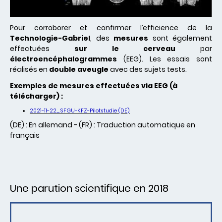
Pour corroborer et confirmer l’efficience de la
Technologie-Gabriel
, des
mesures
sont également
effectuées
sur le cerveau
par
électroencéphalogrammes
(EEG). Les essais sont
réalisés en
double aveugle
avec des sujets tests.
Exemples de mesures effectuées via EEG (à
télécharger) :
2021-11-22_SFGU-KFZ-Pilotstudie (DE)
(DE) : En allemand - (FR) : Traduction automatique en
français
Une parution scientifique en 2018