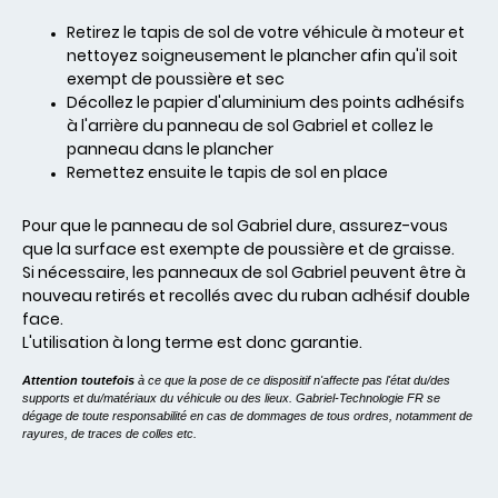
Retirez le tapis de sol de votre véhicule à moteur et
nettoyez soigneusement le plancher afin qu'il soit
exempt de poussière et sec
Décollez le papier d'aluminium des points adhésifs
à l'arrière du panneau de sol Gabriel et collez le
panneau dans le plancher
Remettez ensuite le tapis de sol en place
Pour que le panneau de sol Gabriel dure, assurez-vous
que la surface est exempte de poussière et de graisse.
Si nécessaire, les panneaux de sol Gabriel peuvent être à
nouveau retirés et recollés avec du ruban adhésif double
face.
L'utilisation à long terme est donc garantie.
Attention toutefois
à ce que la pose de ce dispositif n'affecte pas l'état du/des
supports et du/matériaux du véhicule ou des lieux. Gabriel-Technologie FR se
dégage de toute responsabilité en cas de dommages de tous ordres, notamment de
rayures, de traces de colles etc.