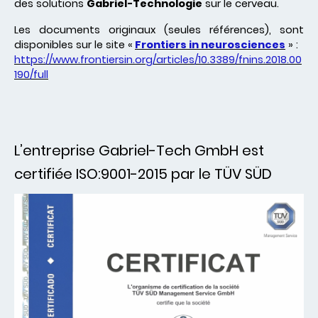
des solutions
Gabriel-Technologie
sur le cerveau.
Les documents originaux (seules références), sont
disponibles sur le site «
Frontiers in neurosciences
» :
https://www.frontiersin.org/articles/10.3389/fnins.2018.00
190/full
L’entreprise Gabriel-Tech GmbH est
certifiée ISO:9001-2015 par le TÜV SÜD