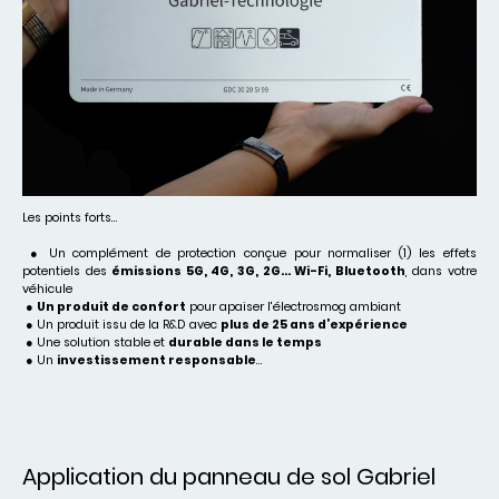
Les points forts…
● Un complément de protection conçue pour normaliser (1) les effets
potentiels des
émissions 5G, 4G, 3G, 2G… Wi-Fi, Bluetooth
, dans votre
véhicule
●
Un produit de confort
pour apaiser l'électrosmog ambiant
● Un produit issu de la R&D avec
plus de 25 ans d’expérience
● Une solution stable et
durable dans le temps
● Un
investissement responsable
…
Application du panneau de sol Gabriel