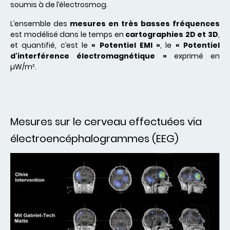
soumis à de l’électrosmog.
L’ensemble des
mesures en très basses fréquences
est modélisé dans le temps en
cartographies 2D et 3D
,
et quantifié, c’est le
« Potentiel EMI »
, le
« Potentiel
d'interférence électromagnétique »
exprimé en
µW/m².
Mesures sur le cerveau effectuées via
électroencéphalogrammes (EEG)