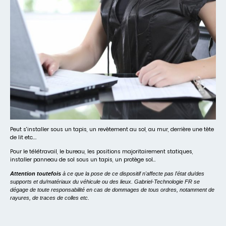
Peut s'installer sous un tapis, un revêtement au sol, au mur, derrière une tête
de lit etc....
Pour le télétravail, le bureau, les positions majoritairement statiques,
installer panneau de sol sous un tapis, un protège sol...
Attention toutefois
à ce que la pose de ce dispositif n'affecte pas l'état du/des
supports et du/matériaux du véhicule ou des lieux. Gabriel-Technologie FR se
dégage de toute responsabilité en cas de dommages de tous ordres, notamment de
rayures, de traces de colles etc.