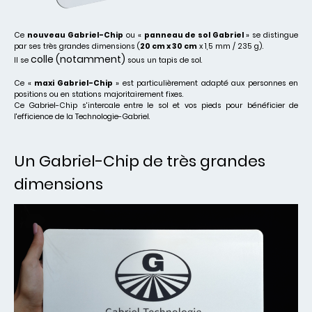
Ce
nouveau Gabriel-Chip
ou «
panneau de sol Gabriel
» se distingue
par ses très grandes dimensions (
20 cm x 30 cm
x 1,5 mm / 235 g).
colle (notamment)
Il se
sous un tapis de sol.
Ce «
maxi Gabriel-Chip
» est particulièrement adapté aux personnes en
positions ou en stations majoritairement fixes.
Ce Gabriel-Chip s'intercale entre le sol et vos pieds pour bénéficier de
l'efficience de la Technologie-Gabriel.
Un Gabriel-Chip de très grandes
dimensions