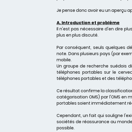
Je pense donc avoir eu un aperçu ap
A. Introduction et problème
Il n'est pas nécessaire d'en dire p
plus en plus discuté.
Par conséquent, seuls quelques dé
note. Dans plusieurs pays (par exemp
mobile.
Un groupe de recherche suédois dir
téléphones portables sur le cerve
téléphones portables et des télépho
Ce résultat confirme la classificat
catégorisation OMS) par l'OMS en ma
portables soient immédiatement rédu
Cependant, un fait qui souligne l'ex
sociétés de réassurance au monde, 
possible.