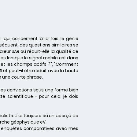
, qui concernent à la fois le génie
séquent, des questions similaires se
aleur SAR ou réduit-elle la qualité de
s lorsque le signal mobile est dans
e et les champs actifs ?", "Comment
MI et peut-il être réduit avec la haute
n une courte phrase.
es convictions sous une forme bien
 scientifique - pour cela, je dois
ialiste. J'ai toujours eu un aperçu de
herche géophysique eV.
es enquêtes comparatives avec mes