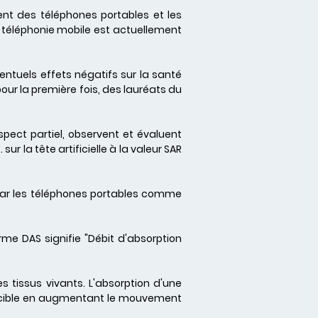
ment des téléphones portables et les
 téléphonie mobile est actuellement
entuels effets négatifs sur la santé
ur la première fois, des lauréats du
aspect partiel, observent et évaluent
r la tête artificielle à la valeur SAR
par les téléphones portables comme
me DAS signifie "Débit d'absorption
tissus vivants. L'absorption d'une
u cible en augmentant le mouvement