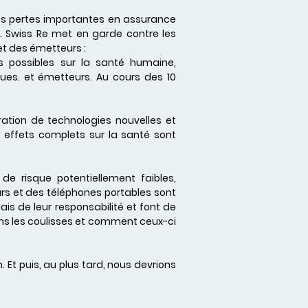
es pertes importantes en assurance
s. Swiss Re met en garde contre les
et des émetteurs :
 possibles sur la santé humaine,
ques. et émetteurs. Au cours des 10
ation de technologies nouvelles et
effets complets sur la santé sont
de risque potentiellement faibles,
s et des téléphones portables sont
is de leur responsabilité et font de
ans les coulisses et comment ceux-ci
. Et puis, au plus tard, nous devrions