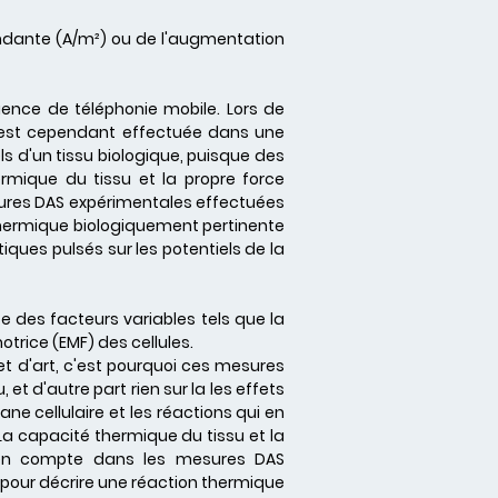
pondante (A/m²) ou de l'augmentation
ence de téléphonie mobile. Lors de
e est cependant effectuée dans une
els d'un tissu biologique, puisque des
ermique du tissu et la propre force
esures DAS expérimentales effectuées
 thermique biologiquement pertinente
iques pulsés sur les potentiels de la
iste des facteurs variables tels que la
otrice (EMF) des cellules.
t d'art, c'est pourquoi ces mesures
t d'autre part rien sur la les effets
e cellulaire et les réactions qui en
. La capacité thermique du tissu et la
es en compte dans les mesures DAS
 pour décrire une réaction thermique