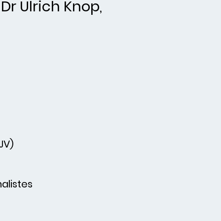
Dr Ulrich Knop,
JV)
alistes