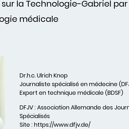
 sur la Technologie-Gabriel par 
logie médicale
Dr.h.c. Ulrich Knop
Journaliste spécialisé en médecine (DF
Expert en technique médicale (BDSF)
DFJV : Association Allemande des Journ
Spécialisés
Site : https://www.dfjv.de/