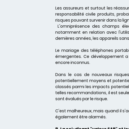
Les assureurs et surtout les réas
responsabilité civile produits, pr
risques pouvant survenir dans la lig
L'omniprésence des champs élect
notamment en relation avec l'utili
dernières années, les appareils sans
Le mariage des téléphones portabl
émergentes. Ce développement a a
encore inconnus.
Dans le cas de nouveaux risques é
potentiellement moyens et potenti
classés parmi les impacts potentiel
telles recommandations, il est seul
sont évalués par le risque.
C'est malheureux, mais quand il s'agi
également être alarmés.