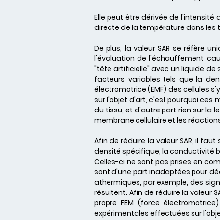
Elle peut être dérivée de l'intensi
directe de la température dans les ti
De plus, la valeur SAR se réfère 
l'évaluation de l'échauffement ca
"tête artificielle" avec un liquide d
facteurs variables tels que la den
électromotrice (EMF) des cellules s
sur l'objet d'art, c'est pourquoi c
du tissu, et d'autre part rien sur l
membrane cellulaire et les réactions
Afin de réduire la valeur SAR, il faut
densité spécifique, la conductivité b
Celles-ci ne sont pas prises en co
sont d'une part inadaptées pour décr
athermiques, par exemple, des signa
résultent. Afin de réduire la valeur 
propre FEM (force électromotrice
expérimentales effectuées sur l'obj