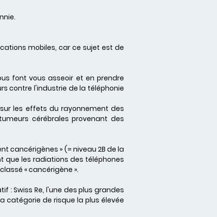
nnie.
cations mobiles, car ce sujet est de
us font vous asseoir et en prendre
s contre l'industrie de la téléphonie
s sur les effets du rayonnement des
e tumeurs cérébrales provenant des
nt cancérigènes » (= niveau 2B de la
nt que les radiations des téléphones
classé « cancérigène ».
if : Swiss Re, l'une des plus grandes
 catégorie de risque la plus élevée