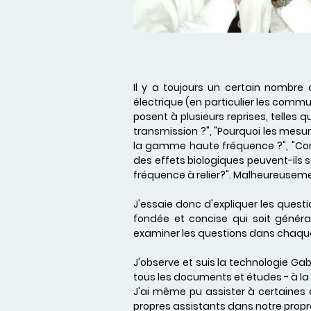
Il y a toujours un certain nombre 
électrique (en particulier les comm
posent à plusieurs reprises, telles q
transmission ?", "Pourquoi les mes
la gamme haute fréquence ?", "Comm
des effets biologiques peuvent-ils sur
fréquence à relier?". Malheureuseme
J'essaie donc d'expliquer les que
fondée et concise qui soit généra
examiner les questions dans chaqu
J'observe et suis la technologie Gabr
tous les documents et études - à la
J'ai même pu assister à certaine
propres assistants dans notre propre