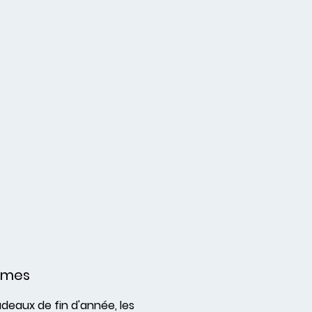
umes
adeaux de fin d'année, les