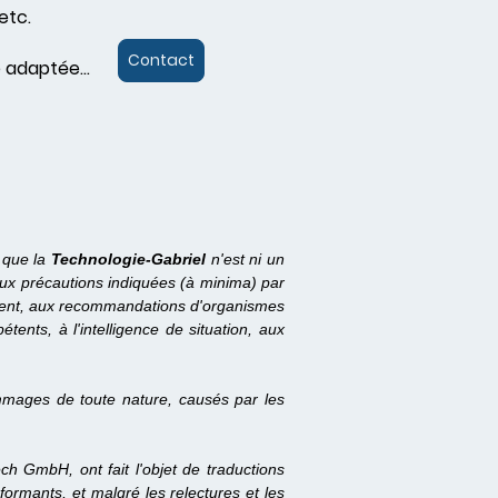
etc.
Contact
 adaptée...
 que la
Technologie-Gabriel
n'est ni un
aux précautions indiquées (à minima) par
nnement, aux recommandations d'organismes
ents, à l'intelligence de situation, aux
mages de toute nature, causés par les
h GmbH, ont fait l'objet de traductions
ormants, et malgré les relectures et les