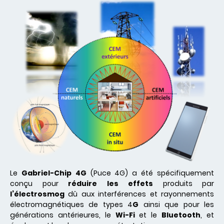
Le
Gabriel-Chip 4G
(Puce 4G) a été spécifiquement
conçu pour
réduire les effets
produits par
l’électrosmog
dû aux interférences et rayonnements
électromagnétiques de types 4
G
ainsi que pour les
générations antérieures, le
Wi-Fi
et le
Bluetooth
, et