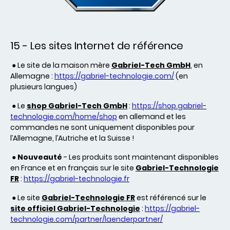
15 - Les sites Internet de référence
● Le site de la maison mère
Gabriel-Tech GmbH
, en
Allemagne :
https://gabriel-technologie.com/
(en
plusieurs langues)
● Le
shop
Gabriel-Tech GmbH
:
https://shop.gabriel-
technologie.com/home/shop
en allemand et les
commandes ne sont uniquement disponibles pour
l’Allemagne, l’Autriche et la Suisse !
●
Nouveauté
- Les produits sont maintenant disponibles
en France et en français sur le site
Gabriel-Technologie
FR
:
https://gabriel-technologie.fr
● Le site
Gabriel-Technologie FR
est référencé sur le
site officiel Gabriel-Technologie
:
https://gabriel-
technologie.com/partner/laenderpartner/