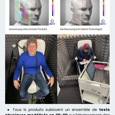
● Tous ls produits subissent un ensemble de
tests