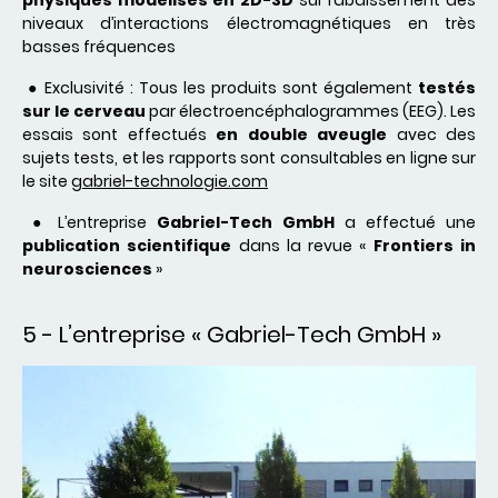
physiques modélisés en 2D-3D
sur l’abaissement des
niveaux d’interactions électromagnétiques en très
basses fréquences
● Exclusivité : Tous les produits sont également
testés
sur le cerveau
par électroencéphalogrammes (EEG). Les
essais sont effectués
en double aveugle
avec des
sujets tests, et les rapports sont consultables en ligne sur
le site
gabriel-technologie.com
● L’entreprise
Gabriel-Tech GmbH
a effectué une
publication scientifique
dans la revue «
Frontiers in
neurosciences
»
5 - L’entreprise « Gabriel-Tech GmbH »