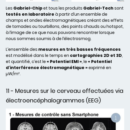
Les
Gabriel-Chip
et tous les produits
Gabriel-Tech
sont
testés en laboratoire
à partir d’un ensemble de
champs et ondes électromagnétiques créant des effets
de tornades ou tourbillons, des points chauds ou hotspot,
à l’image de ce que nous pouvons rencontrer lorsque
nous sommes soumis à de l’électrosmog.
L’ensemble des
mesures en très basses fréquences
est modélisé dans le temps en
cartographies 2D et 3D
,
et quantifié, c’est le
« Potentiel EMI »
, le
« Potentiel
d'interférence électromagnétique »
exprimé en
µW/m².
11 - Mesures sur le cerveau effectuées via
électroencéphalogrammes (EEG)