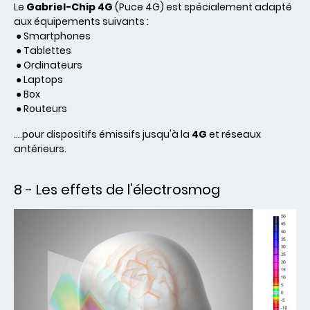
Le
Gabriel-Chip 4G
(Puce 4G) est spécialement adapté
aux équipements suivants :
● Smartphones
● Tablettes
● Ordinateurs
● Laptops
● Box
● Routeurs
....pour dispositifs émissifs jusqu'à la
4G
et réseaux
antérieurs.
8 - Les effets de l’électrosmog