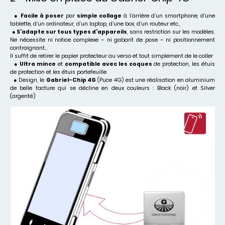
●
Facile à poser
par
simple collage
à l’arrière d’un smartphone, d’une
tablette, d’un ordinateur, d’un laptop, d’une box, d’un routeur etc.,
● S’adapte sur tous types d’appareils
, sans restriction sur les modèles.
Ne nécessite ni notice complexe – ni gabarit de pose – ni positionnement
contraignant…
Il suffit de retirer le papier protecteur au verso et tout simplement de le coller
●
Ultra mince
et
compatible avec les coques
de protection, les étuis
de protection et les étuis portefeuille
● Design, le
Gabriel-Chip 4G
(Puce 4G) est une réalisation en aluminium
de belle facture qui se décline en deux couleurs : Black (noir) et Silver
(argenté)