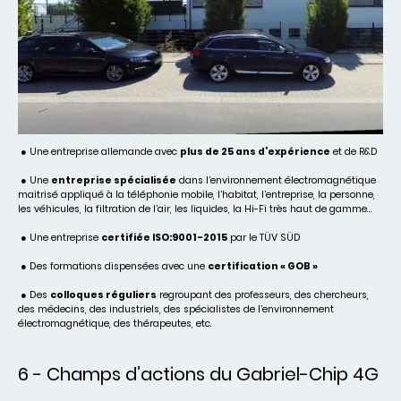
● Une entreprise allemande avec
plus de 25 ans d’expérience
et de R&D
● Une
entreprise spécialisée
dans l’environnement électromagnétique
maitrisé appliqué à la téléphonie mobile, l’habitat, l’entreprise, la personne,
les véhicules, la filtration de l’air, les liquides, la Hi-Fi très haut de gamme…
● Une entreprise
certifiée ISO:9001-2015
par le TÜV SÜD
● Des formations dispensées avec une
certification « GOB »
● Des
colloques réguliers
regroupant des professeurs, des chercheurs,
des médecins, des industriels, des spécialistes de l’environnement
électromagnétique, des thérapeutes, etc.
6 - Champs d’actions du Gabriel-Chip 4G