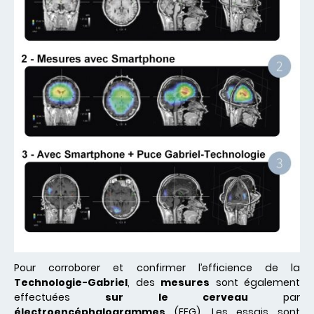
Pour corroborer et confirmer l’efficience de la
Technologie-Gabriel
, des
mesures
sont également
effectuées
sur le cerveau
par
électroencéphalogrammes
(EEG). Les essais sont