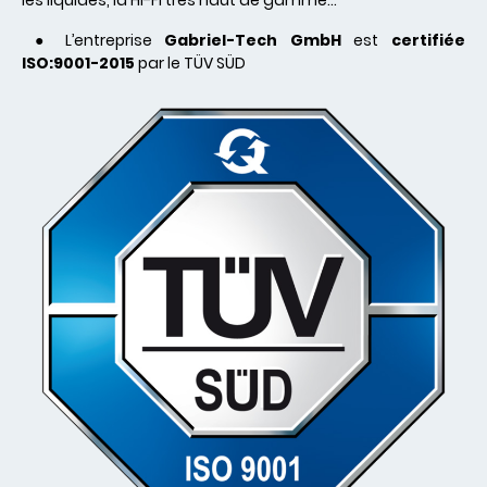
les liquides, la Hi-Fi très haut de gamme…
● L’entreprise
Gabriel-Tech GmbH
est
certifiée
ISO:9001-2015
par le TÜV SÜD