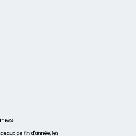
umes
adeaux de fin d'année, les