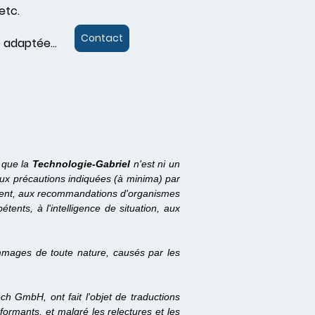
etc.
Contact
 adaptée...
 que la
Technologie-Gabriel
n'est ni un
aux précautions indiquées (à minima) par
nnement, aux recommandations d'organismes
ents, à l'intelligence de situation, aux
mages de toute nature, causés par les
h GmbH, ont fait l'objet de traductions
ormants, et malgré les relectures et les