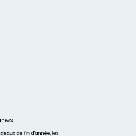
umes
adeaux de fin d'année, les