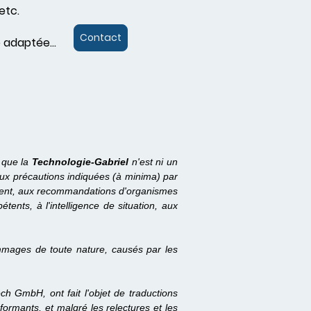
etc.
Contact
 adaptée...
 que la
Technologie-Gabriel
n'est ni un
aux précautions indiquées (à minima) par
nnement, aux recommandations d'organismes
ents, à l'intelligence de situation, aux
mages de toute nature, causés par les
h GmbH, ont fait l'objet de traductions
ormants, et malgré les relectures et les