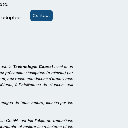
etc.
Contact
 adaptée...
 que la
Technologie-Gabriel
n'est ni un
aux précautions indiquées (à minima) par
nnement, aux recommandations d'organismes
ents, à l'intelligence de situation, aux
mages de toute nature, causés par les
h GmbH, ont fait l'objet de traductions
ormants, et malgré les relectures et les