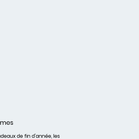
umes
adeaux de fin d'année, les